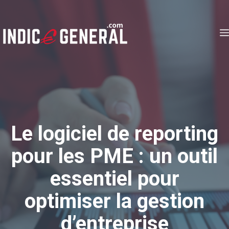
Aller
au
contenu
Le logiciel de reporting
pour les PME : un outil
essentiel pour
optimiser la gestion
d’entreprise