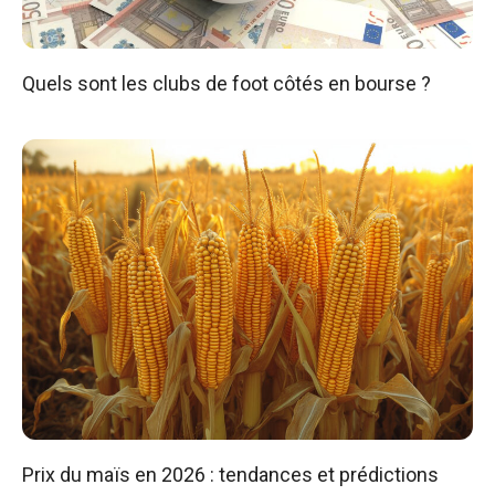
Quels sont les clubs de foot côtés en bourse ?
Prix du maïs en 2026 : tendances et prédictions