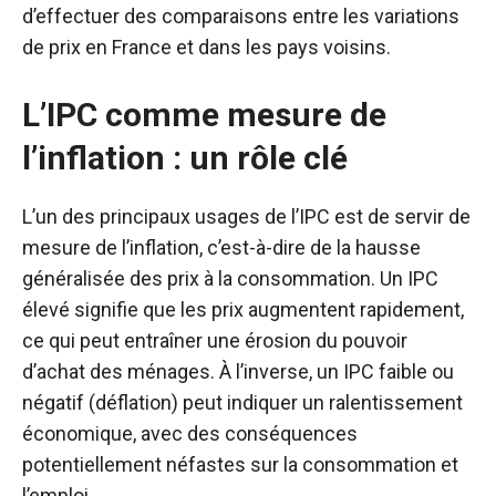
d’effectuer des comparaisons entre les variations
de prix en France et dans les pays voisins.
L’IPC comme mesure de
l’inflation : un rôle clé
L’un des principaux usages de l’IPC est de servir de
mesure de l’inflation, c’est-à-dire de la hausse
généralisée des prix à la consommation. Un IPC
élevé signifie que les prix augmentent rapidement,
ce qui peut entraîner une érosion du pouvoir
d’achat des ménages. À l’inverse, un IPC faible ou
négatif (déflation) peut indiquer un ralentissement
économique, avec des conséquences
potentiellement néfastes sur la consommation et
l’emploi.