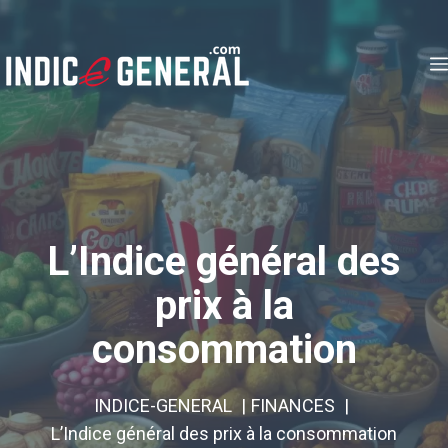
Aller
au
contenu
L’Indice général des
prix à la
consommation
INDICE-GENERAL
FINANCES
L’Indice général des prix à la consommation